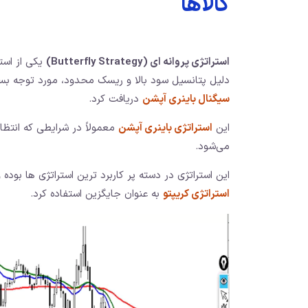
کالاها
استراتژی پروانه ای (Butterfly Strategy)
یکی از استر
دلیل پتانسیل سود بالا و ریسک محدود، مورد توجه بسیا
سیگنال باینری آپشن
دریافت کرد.
این
استراتژی باینری آپشن
معمولاً در شرایطی که انتظا
می‌شود.
این استراتژی در دسته پر کاربرد ترین استراتژی ها بوده
استراتژی کریپتو
به عنوان جایگزین استفاده کرد.