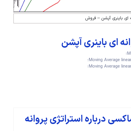
ه ای باینری آپشن – فروش
نه ای باینری آپشن
سی درباره استراتژی پروانه