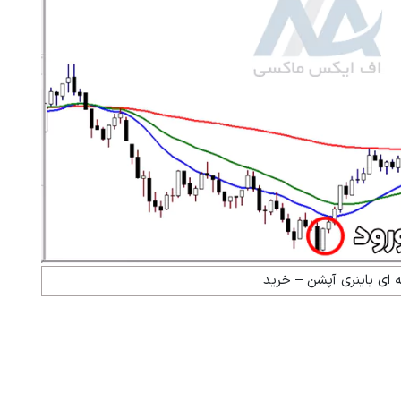
نه ای باینری آپشن – خرید