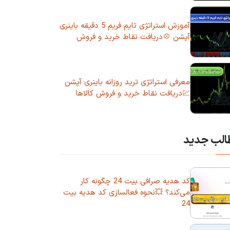
آموزش استراتژی تایم فریم 5 دقیقه باینری
آپشن 💠دریافت نقاط خرید و فروش
معرفی استراتژی ترید روزانه باینری آپشن
💹دریافت نقاط خرید و فروش کالاها
الب جدید
کد هدیه صرافی بیت 24 چگونه کار
می‌کند؟ 💥نحوه فعالسازی کد هدیه بیت
24