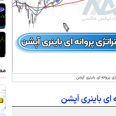
مط
ی پروانه ای باینری آپشن
 ای باینری آپشن