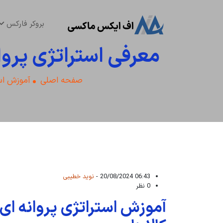
بروکر فارکس
معرفی استراتژی پروا
صفحه اصلی
آموزش اس
06:43 20/08/2024 -
نوید خطیبی
0 نظر
آموزش استراتژی پروانه ای