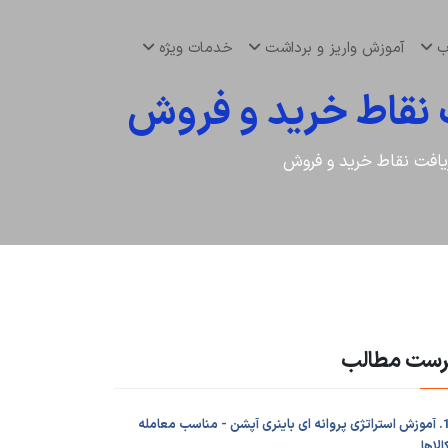
اب
آموزش واریز و برداشت
خدمات ویژه
ت نقاط خرید و فروش
ریافت نقاط خرید و فروش
رست مطالب
1. آموزش استراتژی پروانه ای باینری آپشن - مناسب معامله
الاها