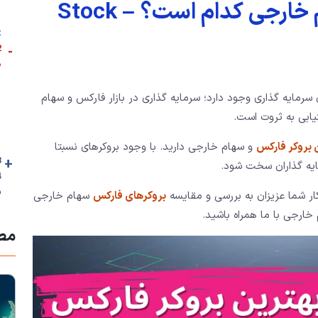
بهترین بروکر فارکس سهام خارجی کدام است؟ – Stock
t
-
د
سرمایه ‌گذاری وجود دارد؛ سرمایه گذاری در بازار فارکس و سهام
تیابی به ثروت است.
 بروکر فارکس
و سهام خارجی دارید. با وجود بروکرهای نسبتا
+
3. نکات حیاتی در
ایه گذاران سخت شود.
س
ار شما عزیزان به بررسی و مقایسه
بروکرهای فارکس
سهام خارجی
خارجی با ما همراه باشید.
مطا