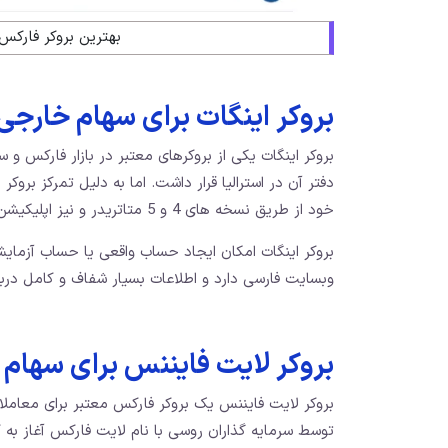
بهترین بروکر فارکس
بروکر اینگات برای سهام خارجی
دفتر آن در استرالیا قرار داشت. اما به دلیل تمرکز برو
خود از طریق نسخه‌ های 4 و 5 متاتریدر و نیز اپلیکیشن موبایل، دسترسی به بازارهای مالی را فراهم می‌ کند.
بروکر اینگات امکان ایجاد حساب واقعی یا حساب آزمایشی 
وبسایت فارسی دارد و اطلاعات بسیار شفاف و کامل دربار
بروکر لایت فایننس برای سهام