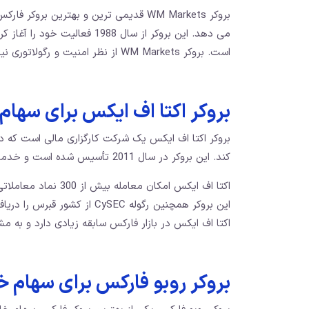
بروکر WM Markets قدیمی‌ ترین و بهترین 
می ‌دهد. این بروکر از سال 988
است. بروکر WM Markets از نظر امنیت و رگولاتوری نیز بررسی شده و معتبر است.
بروکر اکتا اف ایکس برای سهام
بروکر اکتا اف ایکس یک شرکت کارگزاری مالی است که در 
کند. این بروکر در سال 2011 تأسیس شده است و خدمات متنوعی را برای معامله‌ گران ارائه می ‌دهد.
اکتا اف ایکس امکان م
این بروکر همچنین رگوله CySEC
اکتا اف ایکس در بازار فارکس سابقه زیادی دارد و به م
بروکر روبو فارکس برای سهام 