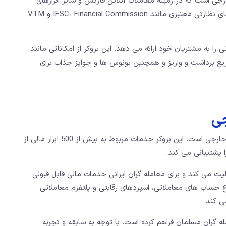
رجی است که در زمینه معاملات آنلاین فارکس و سایر ابزارهای
مالی فعالیت می‌ کند. این بروکر تحت نظارت سازمان ‌های نظارتی معتبری مانند IFSC، Financial Commission و VTM
امله در بیش از 300 نماد معاملاتی را به مشتریان خود ارائه می‌ دهد. این بروکر از امکاناتی مانند
سریع برداشت و واریز و همچنین بونوس ‌ها و جوایز جذاب برای
جی
بروکر آمارکتس یکی از بهترین بروکر های فارکس سهام خارجی است. این بروکر خدمات مربوط به بیش از 500 ابزار مالی از
 پشتیبانی می ‌کند.
 می‌ کند و برای معامله‌ گران ایرانی خدمات مالی قابل قبولی
انواع حساب‌ های معاملاتی، اسپردهای رقابتی و پلتفرم معاملاتی
‌ کند.
‌ گران مسلمان فراهم کرده است. با توجه به سابقه و تجربه