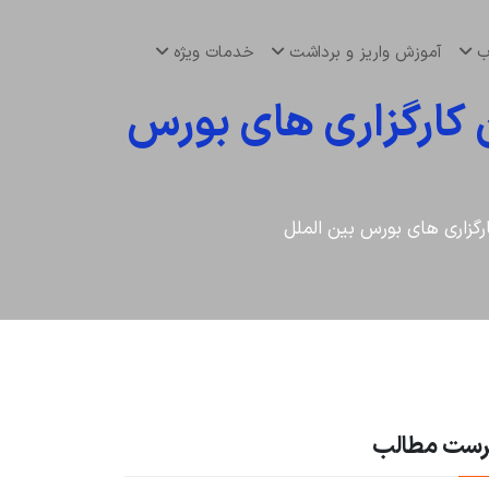
اب
آموزش واریز و برداشت
خدمات ویژه
 کارگزاری های بورس
رگزاری های بورس بین الملل
رست مطالب