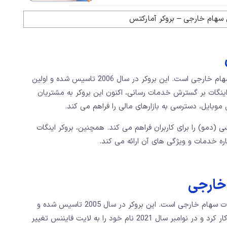
 سهام خارجی – بروکر آمارکتس
بروکر اینگات یکی از بروکرهای معتبر در بازار فارکس و سهام خارجی است. این بروکر در سال 2006 تاسیس شده و اولین
کر اینگات بر گسترش خدمات رسانی، اکنون این بروکر به مشتریان
(دمو) را برای کاربران فراهم می‌ کند. همچنین، بروکر اینگات
ه خدمات و ویژگی‌ های آن ارائه می‌ کند.
 خارجی
بروکر لایت فایننس یک بروکر فارکس معتبر برای معاملات سهام خارجی است. این بروکر در سال 2005 تاسیس شده و
توسط سرمایه ‌گذاران روسی با نام لایت فارکس آغاز به کار کرد و در نوامبر سال 2021 نام خود را به لایت فایننس تغییر