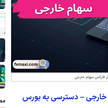
کر فارکس سهام خارجی
 خارجی – دسترسی به بورس
مط