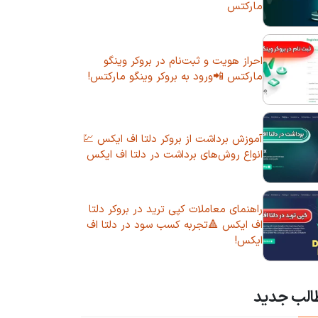
مارکتس
احراز هویت و ثبت‌نام در بروکر وینگو
مارکتس 📲ورود به بروکر وینگو مارکتس!
آموزش برداشت از بروکر دلتا اف ایکس 💹
انواع روش‌های برداشت در دلتا اف ایکس
راهنمای معاملات کپی ترید در بروکر دلتا
اف ایکس 🔺تجربه کسب سود در دلتا اف
ایکس!
الب جدید