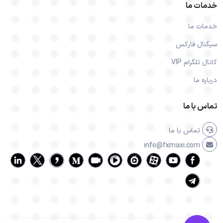
خدمات ما
خدمات ما
سیگنال فارکس
کانال تلگرام VIP
درباره ما
تماس با ما
تماس با ما
info@fxmaxi.com