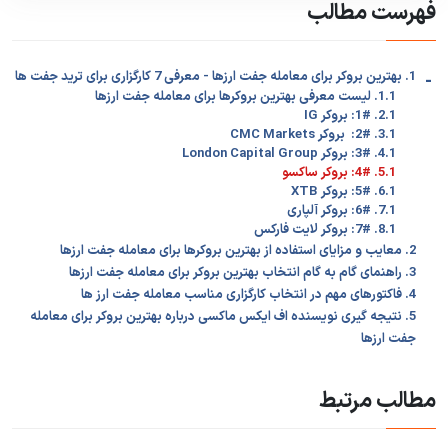
فهرست مطالب
-
1. بهترین بروکر برای معامله جفت ارزها - معرفی 7 کارگزاری برای ترید جفت ها
1.1. لیست معرفی بهترین بروکرها برای معامله جفت ارزها
2.1. 1#: بروکر IG
3.1. 2#: بروکر CMC Markets
4.1. 3#: بروکر London Capital Group
5.1. 4#: بروکر ساکسو
6.1. 5#: بروکر XTB
7.1. 6#: بروکر آلپاری
8.1. 7#: بروکر لایت فارکس
2. معایب و مزایای استفاده از بهترین بروکرها برای معامله جفت ارزها
3. راهنمای گام به گام انتخاب بهترین بروکر برای معامله جفت ارزها
4. فاکتورهای مهم در انتخاب کارگزاری مناسب معامله جفت ارز ها
5. نتیجه گیری نویسنده اف ایکس ماکسی درباره بهترین بروکر برای معامله
جفت ارزها
مطالب مرتبط