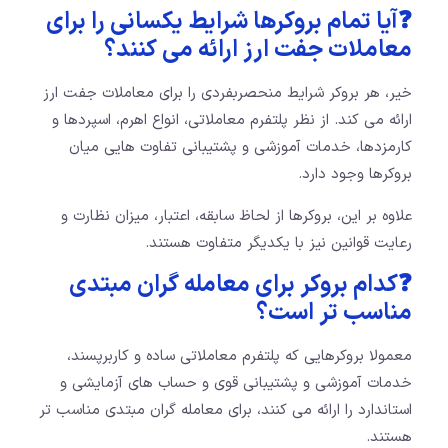
❓آیا تمام بروکرها شرایط یکسانی را برای
معاملات جفت ارز ارائه می کنند؟
خیر، هر بروکر شرایط منحصربفردی را برای معاملات جفت ارز
ارائه می کند. از نظر پلتفرم معاملاتی، انواع اهرم، اسپردها و
کارمزدها، خدمات آموزشی و پشتیبانی تفاوت هایی میان
بروکرها وجود دارد.
علاوه بر این، بروکرها از لحاظ سابقه، اعتبار، میزان نظارت و
رعایت قوانین نیز با یکدیگر متفاوت هستند.
❓کدام بروکر برای معامله گران مبتدی
مناسب تر است؟
معمولا بروکرهایی که پلتفرم معاملاتی ساده و کاربرپسند،
خدمات آموزشی و پشتیبانی قوی و حساب های آزمایشی و
استاندارد را ارائه می کنند، برای معامله گران مبتدی مناسب تر
هستند.