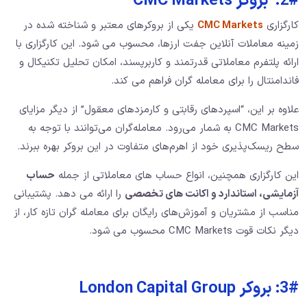
2#: بروکر CMC Markets
کارگزاری
CMC Markets
یکی از بروکرهای معتبر و شناخته شده در
زمینه معاملات آنلاین جفت ارزها، محسوب می ‌شود. این کارگزاری با
ارائه پلتفرم معاملاتی قدرتمند و کاربرپسند، امکان تحلیل تکنیکال و
فاندامنتال را برای معامله‌ گران فراهم می ‌کند.
علاوه بر این، “اسپردهای رقابتی و کارمزدهای معقول” از دیگر مزایای
CMC Markets به شمار می‌رود. معامله‌گران می‌توانند با توجه به
سطح ریسک‌پذیری خود از اهرم‌های متفاوت در این بروکر بهره ببرند.
این کارگزاری همچنین، انواع حساب ‌های معاملاتی از جمله
حساب
آزمایشی، استاندارد و اکانت ‌های تخصصی
را ارائه می ‌دهد. پشتیبانی
مناسب از مشتریان و آموزش‌های رایگان برای معامله ‌گران تازه‌ کار، از
دیگر نکات قوت CMC Markets محسوب می ‌شود.
3#: بروکر London Capital Group