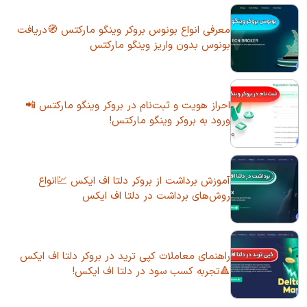
معرفی انواع بونوس بروکر وینگو مارکتس 🧭دریافت
بونوس بدون واریز وینگو مارکتس
احراز هویت و ثبت‌نام در بروکر وینگو مارکتس 📲
ورود به بروکر وینگو مارکتس!
آموزش برداشت از بروکر دلتا اف ایکس 💹انواع
روش‌های برداشت در دلتا اف ایکس
راهنمای معاملات کپی ترید در بروکر دلتا اف ایکس
🔺تجربه کسب سود در دلتا اف ایکس!