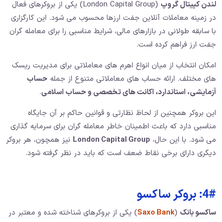
لندن کپیتال گروپ
(London Capital Group) یکی از بروکرهای فعال
در زمینه معاملات آنلاین جفت ارزها محسوب می ‌شود. این کارگزاری
با سابقه طولانی در بازارهای مالی، شرایط مناسبی را برای معامله ‌گران
جفت ارز فراهم کرده است.
امکان انتخاب از میان انواع اهرم‌ های معاملاتی برای مدیریت ریسک
‌های مختلف. ارائه حساب ‌های معاملاتی متنوع از جمله
حساب
آزمایشی، استاندارد، اکانت های تخصصی و حساب اسلامی
.
این بروکر همچنین از لحاظ نظارتی و قوانین حاکم بر آن جایگاه
مناسبی دارد که باعث اطمینان خاطر معامله ‌گران برای سرمایه‌ گذاری
می ‌شود. با این حال،
London Capital Group
نیز همچون، هر بروکر
دیگری دارای برخی نقاط ضعف است که باید در نظر گرفته شود.
4#: بروکر ساکسو
ساکسو بانک
(
Saxo Bank
) یکی از بروکرهای شناخته شده و معتبر در