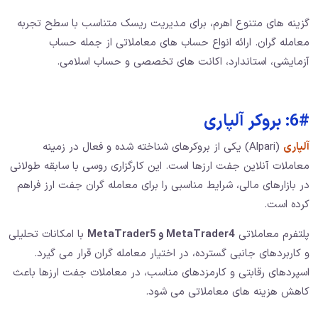
گزینه‌ های متنوع اهرم، برای مدیریت ریسک متناسب با سطح تجربه
معامله‌ گران. ارائه انواع حساب‌ های معاملاتی از جمله حساب
آزمایشی، استاندارد، اکانت‌ های تخصصی و حساب اسلامی.
6#: بروکر آلپاری
آلپاری
(Alpari) یکی از بروکرهای شناخته شده و فعال در زمینه
معاملات آنلاین جفت ارزها است. این کارگزاری روسی با سابقه طولانی
در بازارهای مالی، شرایط مناسبی را برای معامله گران جفت ارز فراهم
کرده است.
پلتفرم معاملاتی
MetaTrader4 و MetaTrader5
با امکانات تحلیلی
و کاربردهای جانبی گسترده، در اختیار معامله گران قرار می گیرد.
اسپردهای رقابتی و کارمزدهای مناسب، در معاملات جفت ارزها باعث
کاهش هزینه های معاملاتی می شود.