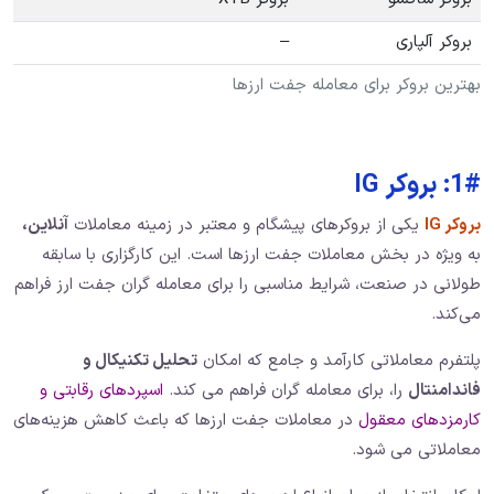
بروکر آلپاری
–
بهترین بروکر برای معامله جفت ارزها
1#: بروکر IG
بروکر IG
یکی از بروکرهای پیشگام و معتبر در زمینه معاملات
آنلاین،
به ویژه در بخش معاملات جفت ارزها است. این کارگزاری با سابقه
طولانی در صنعت، شرایط مناسبی را برای معامله‌ گران جفت ارز فراهم
می‌کند.
پلتفرم معاملاتی کارآمد و جامع که امکان
تحلیل تکنیکال و
فاندامنتال
را، برای معامله ‌گران فراهم می ‌کند.
اسپردهای رقابتی و
کارمزدهای معقول
در معاملات جفت ارزها که باعث کاهش هزینه‌های
معاملاتی می‌ شود.