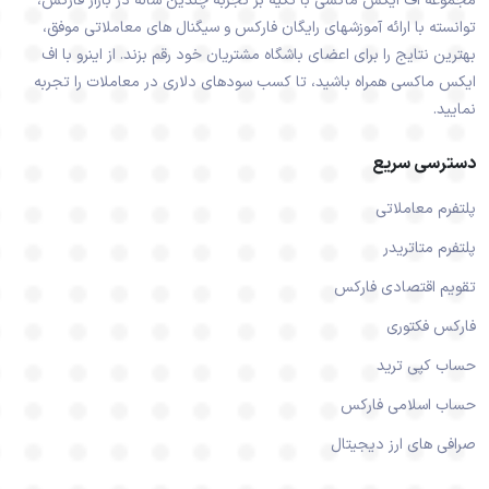
مجموعه اف ایکس ماکسی با تکیه بر تجربه چندین ساله در بازار فارکس،
توانسته با ارائه آموزشهای رایگان فارکس و سیگنال های معاملاتی موفق،
بهترین نتایج را برای اعضای باشگاه مشتریان خود رقم بزند. از اینرو با اف
ایکس ماکسی همراه باشید، تا کسب سودهای دلاری در معاملات را تجربه
نمایید.
دسترسی سریع
پلتفرم معاملاتی
پلتفرم متاتریدر
تقویم اقتصادی فارکس
فارکس فکتوری
حساب کپی ترید
حساب اسلامی فارکس
صرافی های ارز دیجیتال