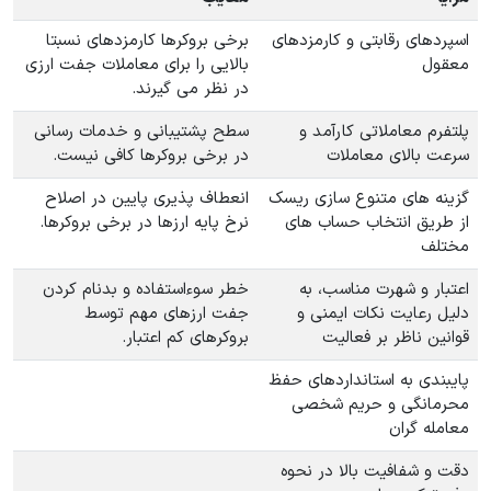
اسپردهای رقابتی و کارمزدهای
برخی بروکرها کارمزدهای نسبتا
معقول
بالایی را برای معاملات جفت ارزی
در نظر می گیرند.
پلتفرم معاملاتی کارآمد و
سطح پشتیبانی و خدمات رسانی
سرعت بالای معاملات
در برخی بروکرها کافی نیست.
گزینه های متنوع سازی ریسک
انعطاف پذیری پایین در اصلاح
از طریق انتخاب حساب های
نرخ پایه ارزها در برخی بروکرها.
مختلف
اعتبار و شهرت مناسب، به
خطر سوءاستفاده و بدنام کردن
دلیل رعایت نکات ایمنی و
جفت ارزهای مهم توسط
قوانین ناظر بر فعالیت
بروکرهای کم اعتبار.
پایبندی به استانداردهای حفظ
محرمانگی و حریم شخصی
معامله گران
دقت و شفافیت بالا در نحوه