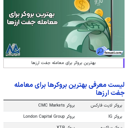
بهترین بروکر برای معامله جفت ارزها
لیست معرفی بهترین بروکرها برای معامله
جفت ارزها
بروکر لایت فارکس
بروکر CMC Markets
بروکر IG
بروکر London Capital Group
بروکر ساکسو
بروکر XTB