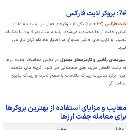
7#: بروکر لایت فارکس
لایت فارکس
(LightFX) یکی از بروکرهای فعال در زمینه معاملات
آنلاین جفت ارزها محسوب می‌شود. پلتفرم متاتریدر 4 و 5 با امکانات
تحلیلی و کاربردهای جانبی متنوع، در اختیار معامله گران قرار می
گیرد.
اسپردهای رقابتی و کارمزدهای معقول
در بخش معاملات جفت ارزها،
که باعث کاهش هزینه های معاملاتی می شود. گزینه های متعدد
اهرم، برای مدیریت ریسک متناسب با سطح تجربه و ریسک پذیری
معامله گران.
معایب و مزایای استفاده از بهترین بروکرها
برای معامله جفت ارزها
مزایا
معایب