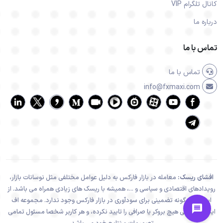
کانال تلگرام VIP
درباره ما
تماس با ما
تماس با ما
info@fxmaxi.com
افشای ریسک:
معامله در بازار فارکس به دلیل عوامل مختلفی مثل نوسانات بازار،
رویدادهای اقتصادی و سیاسی و ...، همیشه با ریسک های زیادی همراه می باشد. از
اینرو هیچ گونه تضمینی برای سودآوری در بازار فارکس وجود ندارد. مجموعه اف
ایکس ماکسی هیچ بروکر یا صرافی را تایید نکرده، و هر کاربر شخصا مسئول تمامی