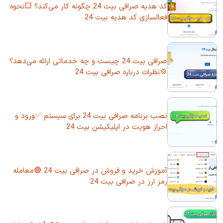
کد هدیه صرافی بیت 24 چگونه کار می‌کند؟ 💥نحوه
فعالسازی کد هدیه بیت 24
صرافی بیت 24 چیست و چه خدماتی ارائه می‌دهد؟
💢نظرات درباره صرافی بیت 24
نصب برنامه صرافی بیت 24 برای سیستم ✅ورود و
احراز هویت در اپلیکیشن بیت 24
آموزش خرید و فروش در صرافی بیت 24 🔴معامله
رمز ارز در صرافی بیت 24