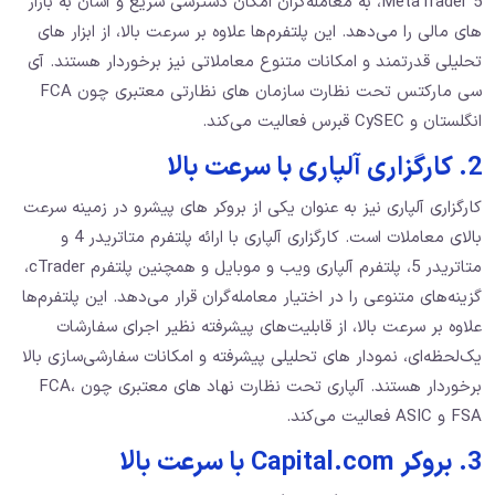
MetaTrader 5، به معامله‌گران امکان دسترسی سریع و آسان به بازار
های مالی را می‌دهد. این پلتفرم‌ها علاوه بر سرعت بالا، از ابزار های
تحلیلی قدرتمند و امکانات متنوع معاملاتی نیز برخوردار هستند. آی
سی مارکتس تحت نظارت سازمان های نظارتی معتبری چون FCA
انگلستان و CySEC قبرس فعالیت می‌کند.
2. کارگزاری آلپاری با سرعت بالا
کارگزاری آلپاری نیز به عنوان یکی از بروکر های پیشرو در زمینه سرعت
بالای معاملات است. کارگزاری آلپاری با ارائه پلتفرم متاتریدر 4 و
متاتریدر 5، پلتفرم آلپاری ویب و موبایل و همچنین پلتفرم cTrader،
گزینه‌های متنوعی را در اختیار معامله‌گران قرار می‌دهد. این پلتفرم‌ها
علاوه بر سرعت بالا، از قابلیت‌های پیشرفته نظیر اجرای سفارشات
یک‌لحظه‌ای، نمودار های تحلیلی پیشرفته و امکانات سفارشی‌سازی بالا
برخوردار هستند. آلپاری تحت نظارت نهاد های معتبری چون FCA،
FSA و ASIC فعالیت می‌کند.
3. بروکر Capital.com با سرعت بالا