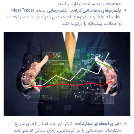
معاملات را به سرعت پردازش کنند.
پلتفرم‌های معاملاتی کارآمد:
پلتفرم‌هایی مانند MetaTrader
4/5، cTrader و پلتفرم‌های اختصاصی قدرتمند، باید سرعت بالا
و امکانات پیشرفته را ترکیب کنند.
اجرای لحظه‌ای سفارشات:
کارگزاران باید امکان اجرای سریع
سفارشات معاملاتی را در کوتاه‌ترین زمان ممکن فراهم کنند.