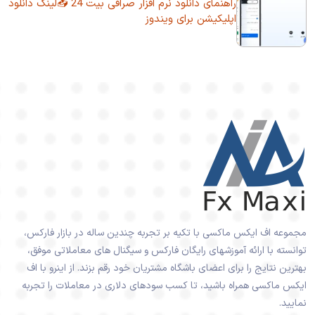
راهنمای دانلود نرم افزار صرافی بیت 24 📥لینک دانلود
اپلیکیشن برای ویندوز
مجموعه اف ایکس ماکسی با تکیه بر تجربه چندین ساله در بازار فارکس،
توانسته با ارائه آموزشهای رایگان فارکس و سیگنال های معاملاتی موفق،
بهترین نتایج را برای اعضای باشگاه مشتریان خود رقم بزند. از اینرو با اف
ایکس ماکسی همراه باشید، تا کسب سودهای دلاری در معاملات را تجربه
نمایید.