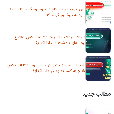
احراز هویت و ثبت‌نام در بروکر وینگو مارکتس 📲
ورود به بروکر وینگو مارکتس!
آموزش برداشت از بروکر دلتا اف ایکس 💹انواع
روش‌های برداشت در دلتا اف ایکس
راهنمای معاملات کپی ترید در بروکر دلتا اف ایکس
🔺تجربه کسب سود در دلتا اف ایکس!
مطالب جدید