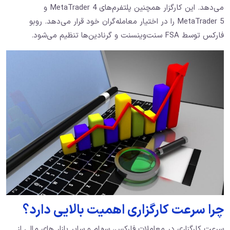
می‌دهد. این کارگزار همچنین پلتفرم‌های MetaTrader 4 و
MetaTrader 5 را در اختیار معامله‌گران خود قرار می‌دهد. روبو
فارکس توسط FSA سنت‌وینسنت و گرنادین‌ها تنظیم می‌شود.
چرا سرعت کارگزاری اهمیت بالایی دارد؟
سرعت کارگزاری در معاملات فارکس، سهام و سایر بازار های مالی از