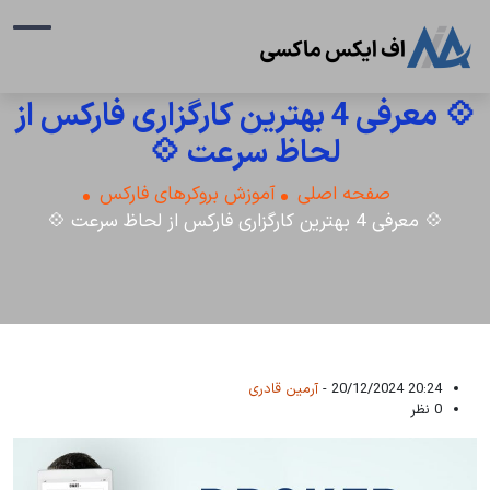
💠 معرفی 4 بهترین کارگزاری فارکس از
لحاظ سرعت 💠
صفحه اصلی
آموزش بروکرهای فارکس
💠 معرفی 4 بهترین کارگزاری فارکس از لحاظ سرعت 💠
20:24 20/12/2024 -
آرمین قادری
0 نظر