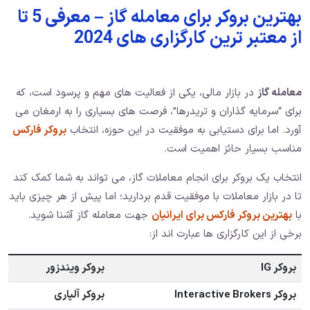
بهترین بروکر برای معامله گاز – معرفی 5 تا
از معتبر ترین کارگزاری های 2024
معامله گاز
در بازار مالی، یکی از فعالیت‌ های مهم و پرسود است، که
برای “سرمایه ‌گذاران و تریدرها”، فرصت‌ های بسیاری را به ارمغان می‌
آورد. اما برای دستیابی به موفقیت در این حوزه، انتخاب
بروکر فارکس
مناسب بسیار حائز اهمیت است.
انتخاب یک بروکر برای انجام معاملات گاز، می ‌تواند به شما کمک کند
تا در بازار معاملات با موفقیت قدم بردارید؛ اما پیش از هر چیزی باید
با
بهترین بروکر فارکس برای ایرانیان
جهت معامله گاز آشنا شوید.
برخی از این کارگزاری ها عبارت اند از:
بروکر IG
بروکر ویندزور
بروکر Interactive Brokers
بروکر آلپاری