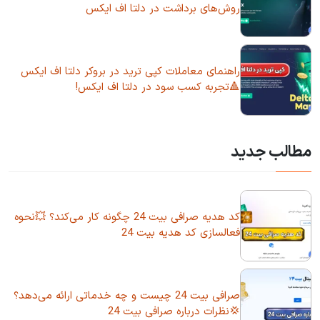
روش‌های برداشت در دلتا اف ایکس
راهنمای معاملات کپی ترید در بروکر دلتا اف ایکس
🔺تجربه کسب سود در دلتا اف ایکس!
مطالب جدید
کد هدیه صرافی بیت 24 چگونه کار می‌کند؟ 💥نحوه
فعالسازی کد هدیه بیت 24
صرافی بیت 24 چیست و چه خدماتی ارائه می‌دهد؟
💢نظرات درباره صرافی بیت 24