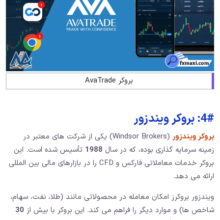
بروکر AvaTrade
4#: بروکر ویندزور
بروکر ویندزور
(Windsor Brokers) یکی از شرکت‌ های معتبر در
زمینه سرمایه‌ گذاری بوده، که در سال
1988
تأسیس شده است. این
بروکر خدمات معاملاتی فارکس و CFD را در بازارهای مالی بین ‌المللی
ارائه می ‌دهد.
ویندزور بروکرز امکان معامله در محصولاتی مانند (طلا، نفت، سهام،
شاخص‌ ها) و موارد دیگر را فراهم می‌ کند. این بروکر با بیش از
30