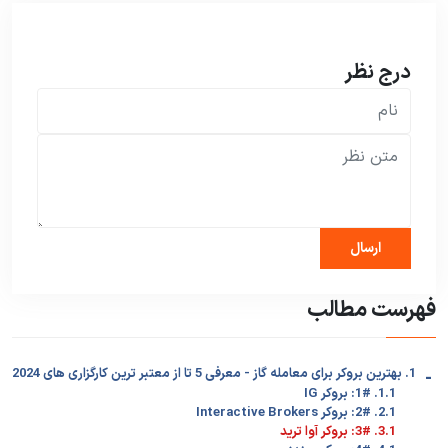
درج نظر
فهرست مطالب
-
1. بهترین بروکر برای معامله گاز - معرفی 5 تا از معتبر ترین کارگزاری های 2024
1.1. 1#: بروکر IG
2.1. 2#: بروکر Interactive Brokers
3.1. 3#: بروکر آوا ترید