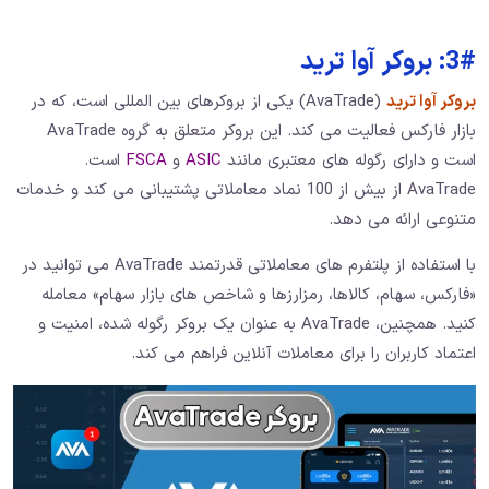
3#: بروکر آوا ترید
بروکر آوا ترید
(AvaTrade) یکی از بروکرهای بین‌ المللی است، که در
بازار فارکس فعالیت می‌ کند. این بروکر متعلق به گروه AvaTrade
است و دارای رگوله‌ های معتبری مانند
ASIC
و
FSCA
است.
AvaTrade از بیش از 100 نماد معاملاتی پشتیبانی می ‌کند و خدمات
متنوعی ارائه می‌ دهد.
با استفاده از پلتفرم ‌های معاملاتی قدرتمند AvaTrade می ‌توانید در
«فارکس، سهام، کالاها، رمزارزها و شاخص ‌های بازار سهام» معامله
کنید. همچنین، AvaTrade به عنوان یک بروکر رگوله شده، امنیت و
اعتماد کاربران را برای معاملات آنلاین فراهم می‌ کند.