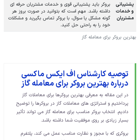
پشتیبانی
بروکر باید پشتیبانی قوی و خدمات مشتریان حرفه‌ ای
و خدمات
داشته باشد. مهم است که بتوانید در صورت بروز هر
مشتریان
گونه مشکل یا سوال، با بروکر تماس بگیرید و مشکلات
خود را به راحتی حل کنید.
بهترین بروکر برای معامله گاز
توصیه کارشناس اف ایکس ماکسی
درباره بهترین بروکر برای معامله گاز
در این مقاله به معرفی بهترین بروکرها برای معاملات گاز
پرداختیم و استراتژی های معاملات گاز در بروکرها را توضیح
دادیم. انتخاب بروکر مناسب برای معامله گاز می ‌تواند تأثیر
بسیار زیادی بر روی موفقیت شما داشته باشد.
بروکری که با مجوز و نظارت مناسب عمل می ‌کند، پلتفرم