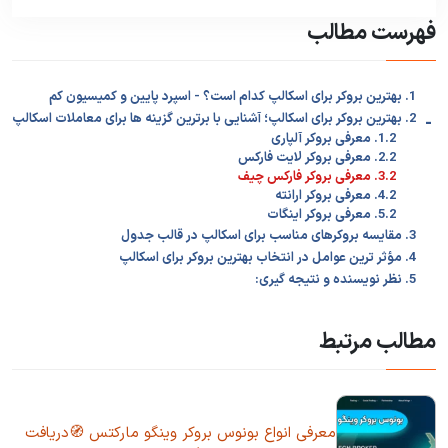
فهرست مطالب
1. بهترین بروکر برای اسکالپ کدام است؟ - اسپرد پایین و کمیسیون کم
-
2. بهترین بروکر برای اسکالپ؛ آشنایی با برترین گزینه ها برای معاملات اسکالپ
1.2. معرفی بروکر آلپاری
2.2. معرفی بروکر لایت فارکس
3.2. معرفی بروکر فارکس چیف
4.2. معرفی بروکر ارانته
5.2. معرفی بروکر اینگات
3. مقایسه بروکرهای مناسب برای اسکالپ در قالب جدول
4. مؤثر ترین عوامل در انتخاب بهترین بروکر برای اسکالپ
5. نظر نویسنده و نتیجه گیری:
مطالب مرتبط
معرفی انواع بونوس بروکر وینگو مارکتس 🧭دریافت