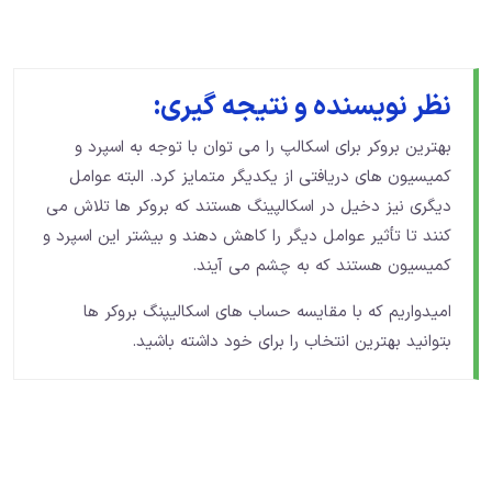
نظر نویسنده و نتیجه گیری:
بهترین بروکر برای اسکالپ را می توان با توجه به اسپرد و
کمیسیون های دریافتی از یکدیگر متمایز کرد. البته عوامل
دیگری نیز دخیل در اسکالپینگ هستند که بروکر ها تلاش می
کنند تا تأثیر عوامل دیگر را کاهش دهند و بیشتر این اسپرد و
کمیسیون هستند که به چشم می آیند.
امیدواریم که با مقایسه حساب های اسکالیپنگ بروکر ها
بتوانید بهترین انتخاب را برای خود داشته باشید.