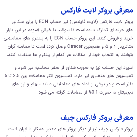
معرفی بروکر لایت فارکس
بروکر لایت فارکس (لایت فایننس) نیز حساب ECN‌ را برای اسکالپر
های حرفه ای تدارک دیده است تا بتوانند با خیالی آسوده در این بازار
خرید و فروش کنند. این بروکر حساب ECN را به پلتفرم های معاملاتی
متاتریدر ۴ و ۵ و همچنین Ctrader وصل کرده است تا معامله گران
بتوانند به انتخاب خود از امکانات هر کدام از پلتفرم ها استفاده کنند.
اسپرد این حساب نیز به صورت شناور از صفر محاسبه می شود و
کمیسیون های متغیری نیز دارد. کمیسیون اکثر معاملات بین 3.5 تا 5
دلار است و در برخی از نماد های معاملاتی مانند سهام و ارز های
دیجیتال به صورت 0.1% از معاملات گرفته می شود.
معرفی بروکر فارکس چیف
بروکر فارکس چیف نیز از دیگر بروکر های معتبر همکار با ایران است