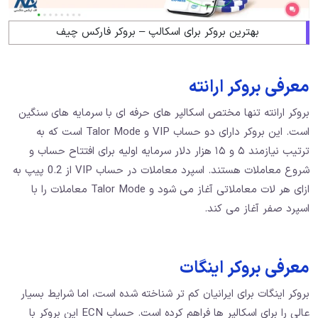
بهترین بروکر برای اسکالپ – بروکر فارکس چیف
معرفی بروکر ارانته
بروکر ارانته تنها مختص اسکالپر های حرفه ای با سرمایه های سنگین
است. این بروکر دارای دو حساب VIP و Talor Mode است که به
ترتیب نیازمند ۵ و ۱۵ هزار دلار سرمایه اولیه برای افتتاح حساب و
شروع معاملات هستند. اسپرد معاملات در حساب VIP از 0.2 پیپ به
ازای هر لات معاملاتی آغاز می شود و Talor Mode معاملات را با
اسپرد صفر آغاز می کند.
معرفی بروکر اینگات
بروکر اینگات برای ایرانیان کم تر شناخته شده است، اما شرایط بسیار
عالی را برای اسکالپر ها فراهم کرده است. حساب ECN این بروکر با