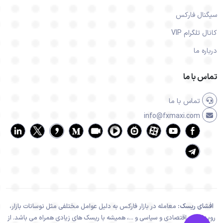
سیگنال فارکس
کانال تلگرام VIP
درباره ما
تماس با ما
تماس با ما
info@fxmaxi.com
افشای ریسک:
معامله در بازار فارکس به دلیل عوامل مختلفی مثل نوسانات بازار،
رویدادهای اقتصادی و سیاسی و ...، همیشه با ریسک های زیادی همراه می باشد. از