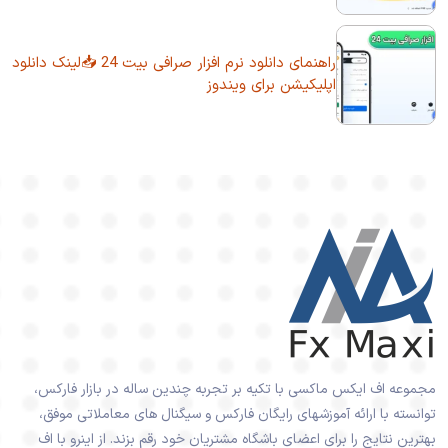
راهنمای دانلود نرم افزار صرافی بیت 24 📥لینک دانلود
اپلیکیشن برای ویندوز
مجموعه اف ایکس ماکسی با تکیه بر تجربه چندین ساله در بازار فارکس،
توانسته با ارائه آموزشهای رایگان فارکس و سیگنال های معاملاتی موفق،
بهترین نتایج را برای اعضای باشگاه مشتریان خود رقم بزند. از اینرو با اف