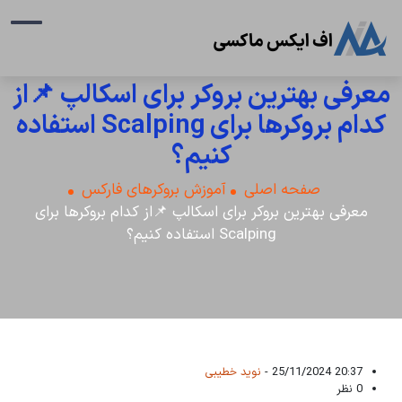
معرفی بهترین بروکر برای اسکالپ 📌از
کدام بروکرها برای Scalping استفاده
کنیم؟
صفحه اصلی
آموزش بروکرهای فارکس
معرفی بهترین بروکر برای اسکالپ 📌از کدام بروکرها برای
Scalping استفاده کنیم؟
20:37 25/11/2024 -
نوید خطیبی
0 نظر