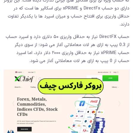
که حساب ویژه ای برای اسکالپر های ایرانی تدارک دیده است. این بروکر
دارای دو حساب DirectFx و xPRIME برای اسکالپر ها است که در
حداقل واریزی برای افتتاح حساب و میزان اسپرد ها با یکدیگر تفاوت
دارند.
حساب DirectFX نیاز به حداقل واریزی ۵۰ دلاری دارد و اسپرد حساب
از 0.3 پیپ به ازای هر لات معاملاتی آغاز می شود؛ از سوی دیگر
حساب xPRIME نیاز به حداقل واریزی ۲۰۰۰ دلار دارد، اما اسپرد
حساب از 0 پیپ به ازای هر لات معاملاتی آغاز می شود.