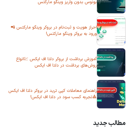
بونوس بدون واریز وینگو مارکتس
احراز هویت و ثبت‌نام در بروکر وینگو مارکتس 📲
ورود به بروکر وینگو مارکتس!
آموزش برداشت از بروکر دلتا اف ایکس 💹انواع
روش‌های برداشت در دلتا اف ایکس
راهنمای معاملات کپی ترید در بروکر دلتا اف ایکس
🔺تجربه کسب سود در دلتا اف ایکس!
مطالب جدید