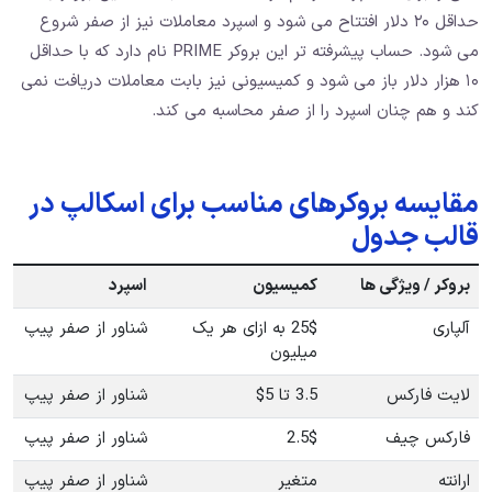
حداقل ۲۰ دلار افتتاح می شود و اسپرد معاملات نیز از صفر شروع
می شود. حساب پیشرفته تر این بروکر PRIME نام دارد که با حداقل
۱۰ هزار دلار باز می شود و کمیسیونی نیز بابت معاملات دریافت نمی
کند و هم چنان اسپرد را از صفر محاسبه می کند.
مقایسه بروکرهای مناسب برای اسکالپ در
قالب جدول
بروکر / ویژگی ها
کمیسیون
اسپرد
آلپاری
25$ به ازای هر یک
شناور از صفر پیپ
میلیون
لایت فارکس
3.5 تا 5$
شناور از صفر پیپ
فارکس چیف
2.5$
شناور از صفر پیپ
ارانته
متغیر
شناور از صفر پیپ