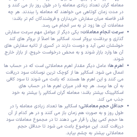
معامله گران تعداد زیادی معامله را در طول روز باز می کنند و
در مدت زمان کوتاهی می خواهند که معامله را ببندند. هر چه
قدر فاصله میان سفارش خریداران و فروشندگان کم تر باشد؛
معاملات آن ها زود تر به سر انجام می رسد.
سرعت انجام معاملات:
یکی دیگر از عوامل مهم سرعت سفارش
گذاری و برداشت بروکر است. اسکالپر ها اصلاً از بروکر های کند
خوششان نمی آید و دوست دارند در کسری از ثانیه سفارش های
آن ها وارد بازار شوند و به محض درخواست خروج، از بازار خارج
شوند.
اهرم ها:
عامل دیگر مقدار اهرم معاملاتی است که در حساب ها
اعمال می شود. اسکالپر ها از کوچک ترین نوسانات سود دریافت
می کنند و این اهرم ها هستند که باعث می شوند تا سود کافی
به آن ها برسد. هر چه قدر میزان اهرم ها در حساب های
اسکالپینگ بیشتر باشد؛ معامله گران اسکالپر را بیشتر به خود
جذب می کند.
حداقل حجم معاملاتی:
اسکالپر ها تعداد زیادی معامله را در
طول روز و به صورت هم زمان باز می کنند و در هر کدام از آن
ها حجم کمی پول را قرار می دهند تا در مجموع معاملات سود
دریافت کنند. این موضوع باعث می شود تا حداقل حجم
معاملاتی بیشتر به چشم بیاید.