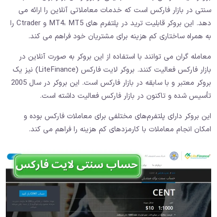
سنتی در بازار فارکس است که خدمات معاملاتی آنلاین را ارائه می
‌دهد. این بروکر قابلیت ترید در پلتفرم‌ های MT4، MT5 و Ctrader را
به همراه ساختاری کم‌ هزینه برای مشتریان خود فراهم می ‌کند.
معامله گران می ‌توانند با استفاده از این بروکر به صورت آنلاین در
بازار فارکس فعالیت کنند. بروکر لایت فارکس (LiteFinance) نیز یک
بروکر معتبر و با سابقه در بازار فارکس است. این بروکر در سال 2005
تأسیس شده و تاکنون در بازار فارکس فعالیت داشته است.
این بروکر دارای پلتفرم‌های مختلفی برای معاملات فارکس بوده و
امکان انجام معاملات با کارمزدهای کم هزینه را فراهم می ‌کند.