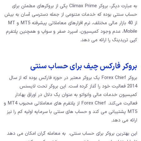
به عبارت دیگر، بروکر Climax Prime یکی از بروکرهای مطمئن برای
حساب سنتی بوده که خدمات متنوعی از جمله دسترسی آسان به بیش
از 40 بازار مالی مختلف، نرم ‌افزارهای معاملاتی پیشرفته MT5 و MT
Mobile، عدم وجود کمیسیون، اسپرد صفر و سواپ و همچنین پلتفرم
کپی تریدینگ را ارائه می دهد.
بروکر فارکس چیف برای حساب سنتی
بروکر Forex Chief یک بروکر معتبر در حوزه فارکس بوده که از سال
2014 فعالیت خود را آغاز کرده است. این بروکر تحت لایسنس
کمیسیون خدمات مالی وانواتو به عنوان یک دلال در اوراق بهادار
فعالیت می‌کند. Forex Chief از پلتفرم‌ های معاملاتی محبوب MT4 و
MT5 پشتیبانی می ‌کند و حساب‌ های سنتی با سرمایه اولیه کم را نیز
ارائه می‌ دهد.
این بهترین بروکر برای حساب سنتی، به معامله ‌گران امکان می ‌دهد