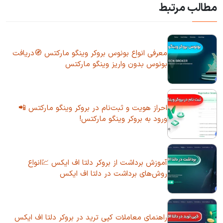
مطالب مرتبط
معرفی انواع بونوس بروکر وینگو مارکتس 🧭دریافت
بونوس بدون واریز وینگو مارکتس
احراز هویت و ثبت‌نام در بروکر وینگو مارکتس 📲
ورود به بروکر وینگو مارکتس!
آموزش برداشت از بروکر دلتا اف ایکس 💹انواع
روش‌های برداشت در دلتا اف ایکس
راهنمای معاملات کپی ترید در بروکر دلتا اف ایکس