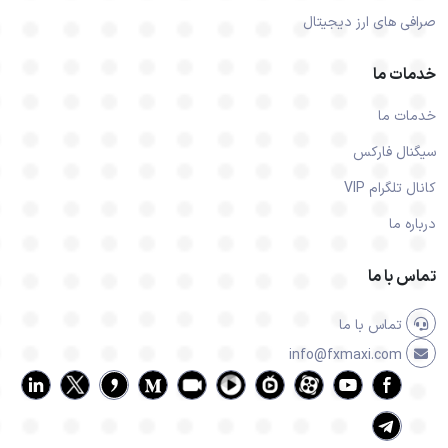
صرافی های ارز دیجیتال
خدمات ما
خدمات ما
سیگنال فارکس
کانال تلگرام VIP
درباره ما
تماس با ما
تماس با ما
info@fxmaxi.com