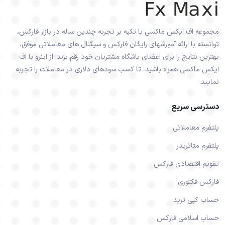
مجموعه اف ایکس ماکسی با تکیه بر تجربه چندین ساله در بازار فارکس،
توانسته با ارائه آموزشهای رایگان فارکس و سیگنال های معاملاتی موفق،
بهترین نتایج را برای اعضای باشگاه مشتریان خود رقم بزند. از اینرو با اف
ایکس ماکسی همراه باشید، تا کسب سودهای دلاری در معاملات را تجربه
نمایید.
دسترسی سریع
پلتفرم معاملاتی
پلتفرم متاتریدر
تقویم اقتصادی فارکس
فارکس فکتوری
حساب کپی ترید
حساب اسلامی فارکس