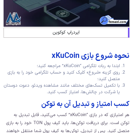
ایردراپ کوکوین
نحوه شروع بازی xKuCoin
ابتدا به ربات تلگرامی “xKuCoin” مراجعه کنید؛
روی گزینه «شروع» کلیک کنید و حساب تلگرامی خود را به بازی
متصل کنید؛
با تکمیل تسک‌های مختلف مانند مشاهده ویدئو، دعوت دوستان
یا شرکت در چالش‌ها، امتیاز کسب کنید.
کسب امتیاز و تبدیل آن به توکن
هر امتیازی که در بازی “xKuCoin” کسب می‌کنید، قابل تبدیل به
توکن است. برای دریافت توکن‌ها، باید کیف پول TON خود را به بازی
متصل کنید. پس از تبدیل، توکن‌ها به کیف پول شما منتقل خواهند