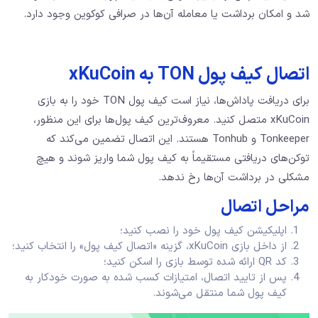
شد و امکان برداشت یا معامله آن‌ها در صرافی کوکوین وجود دارد.
اتصال کیف پول TON به xKuCoin
برای دریافت پاداش‌ها، نیاز است کیف پول TON خود را به بازی
xKuCoin متصل کنید. معروف‌ترین کیف پول‌ها برای این منظور،
Tonkeeper و Tonhub هستند. این اتصال تضمین می‌کند که
توکن‌های دریافتی مستقیماً به کیف پول شما واریز شوند و هیچ
مشکلی در برداشت آن‌ها رخ ندهد.
مراحل اتصال
اپلیکیشن کیف پول خود را نصب کنید؛
از داخل بازی xKuCoin، گزینه «اتصال کیف پول» را انتخاب کنید؛
کد QR ارائه شده توسط بازی را اسکن کنید؛
پس از تایید اتصال، امتیازات کسب شده به صورت خودکار به
کیف پول شما منتقل می‌شوند.