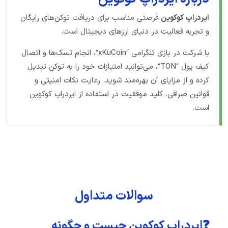
ایردراپ کوکوین
فرصتی مناسب برای دریافت توکن‌های رایگان
و تجربه فعالیت در دنیای ارزهای دیجیتال است.
با شرکت در بازی تلگرامی “xKuCoin”، انجام تسک‌ها و اتصال
کیف پول “TON”، می‌توانید امتیازات خود را به توکن تبدیل
کرده و از مزایای آن بهره‌مند شوید. رعایت نکات امنیتی و
قوانین صرافی، کلید موفقیت در استفاده از ایردراپ کوکوین
است.
سوالات متداول
❓ایردراپ کوکوین چیست و چگونه