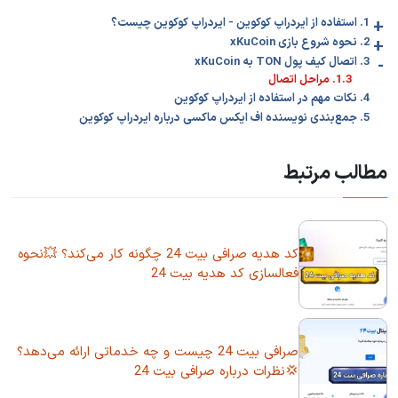
+
1. استفاده از ایردراپ کوکوین - ایردراپ کوکوین چیست؟
+
2. نحوه شروع بازی xKuCoin
-
3. اتصال کیف پول TON به xKuCoin
1.3. مراحل اتصال
4. نکات مهم در استفاده از ایردراپ کوکوین
5. جمع‌بندی نویسنده اف ایکس ماکسی درباره ایردراپ کوکوین
مطالب مرتبط
کد هدیه صرافی بیت 24 چگونه کار می‌کند؟ 💥نحوه
فعالسازی کد هدیه بیت 24
صرافی بیت 24 چیست و چه خدماتی ارائه می‌دهد؟
💢نظرات درباره صرافی بیت 24