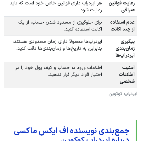
رعایت قوانین
هر ایردراپ دارای قوانین خاص خود است که باید
صرافی
رعایت شود.
عدم استفاده
برای جلوگیری از مسدود شدن حساب، از یک
از چند اکانت
اکانت استفاده کنید.
پیگیری
ایردراپ‌ها معمولاً دارای زمان محدودی هستند،
زمان‌بندی
بنابراین به تاریخ‌ها و زمان‌بندی‌ها دقت کنید.
ایردراپ‌ها
امنیت
اطلاعات ورود به حساب و کیف پول خود را در
اطلاعات
اختیار افراد دیگر قرار ندهید.
شخصی
ایردراپ کوکوین
جمع‌بندی نویسنده اف ایکس ماکسی
درباره ایردراپ کوکوین