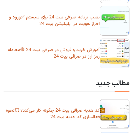
نصب برنامه صرافی بیت 24 برای سیستم ✅ورود و
احراز هویت در اپلیکیشن بیت 24
آموزش خرید و فروش در صرافی بیت 24 🔴معامله
رمز ارز در صرافی بیت 24
مطالب جدید
کد هدیه صرافی بیت 24 چگونه کار می‌کند؟ 💥نحوه
فعالسازی کد هدیه بیت 24