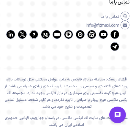
تماس با ما
تماس با ما
info@fxmaxi.com
افشای ریسک:
معامله در بازار فارکس به دلیل عوامل مختلفی مثل نوسانات بازار،
رویدادهای اقتصادی و سیاسی و ...، همیشه با ریسک های زیادی همراه می باشد. از
اینرو هیچ گونه تضمینی برای سودآوری در بازار فارکس وجود ندارد. مجموعه اف
ایکس ماکسی هیچ بروکر یا صرافی را تایید نکرده، و هر کاربر شخصا مسئول تمامی
تصمیمات و نتایج خود می باشد.
تمامی فعالیت های سایت اف ایکس ماکسی، در راستا و چهارچوب قوانین جمهوری
اسلامی ایران می باشد.