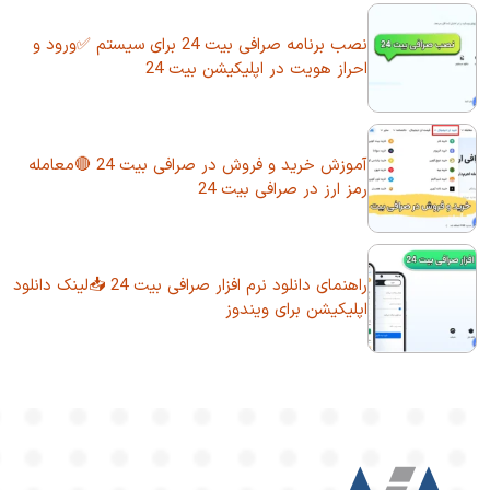
نصب برنامه صرافی بیت 24 برای سیستم ✅ورود و
احراز هویت در اپلیکیشن بیت 24
آموزش خرید و فروش در صرافی بیت 24 🔴معامله
رمز ارز در صرافی بیت 24
راهنمای دانلود نرم افزار صرافی بیت 24 📥لینک دانلود
اپلیکیشن برای ویندوز