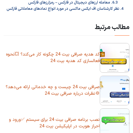
6.3. معامله ارزهای دیجیتال در فارکس – رمزارزهای فارکس
4. نظر کارشناسان اف ایکس ماکسی در مورد انواع نمادهای معاملاتی فارکس
مطالب مرتبط
کد هدیه صرافی بیت 24 چگونه کار می‌کند؟ 💥نحوه
فعالسازی کد هدیه بیت 24
صرافی بیت 24 چیست و چه خدماتی ارائه می‌دهد؟
💢نظرات درباره صرافی بیت 24
نصب برنامه صرافی بیت 24 برای سیستم ✅ورود و
احراز هویت در اپلیکیشن بیت 24