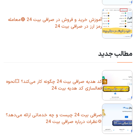
آموزش خرید و فروش در صرافی بیت 24 🔴معامله
رمز ارز در صرافی بیت 24
مطالب جدید
کد هدیه صرافی بیت 24 چگونه کار می‌کند؟ 💥نحوه
فعالسازی کد هدیه بیت 24
صرافی بیت 24 چیست و چه خدماتی ارائه می‌دهد؟
💢نظرات درباره صرافی بیت 24