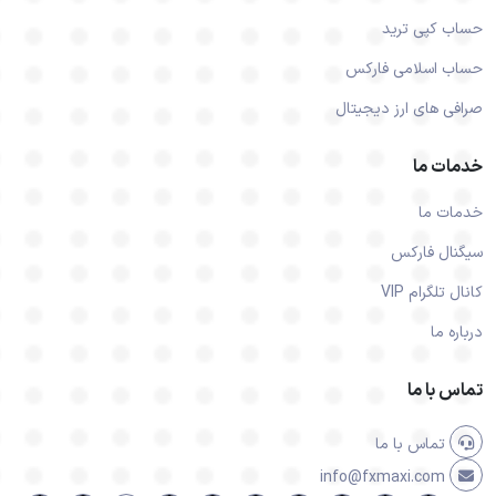
حساب کپی ترید
حساب اسلامی فارکس
صرافی های ارز دیجیتال
خدمات ما
خدمات ما
سیگنال فارکس
کانال تلگرام VIP
درباره ما
تماس با ما
تماس با ما
info@fxmaxi.com