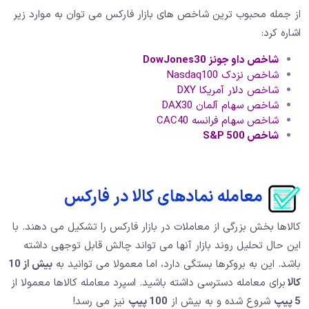
از جمله محبوب ترین شاخص های بازار فارکس می توان به موارد زیر
اشاره کرد:
شاخص داو جونز
DowJones30
شاخص نزدک Nasdaq100
شاخص دلار آمریکا DXY
شاخص سهام آلمان DAX30
شاخص سهام فرانسه CAC40
شاخص
S&P 500
معامله نمادهای کالا در فارکس
کالاها بخش بزرگی از معاملات در بازار فارکس را تشکیل می دهند. با
این حال تحلیل روند بازار آنها می تواند چالش قابل توجهی داشته
باشد. این به بروکرها بستگی دارد، اما معمولا می توانید به
بیش از 10
کالا
برای معامله دسترسی داشته باشید. اسپرد معامله کالاها معمولا از
5 پیپ
شروع شده و به بیش از
100 پیپ
نیز می رسد!