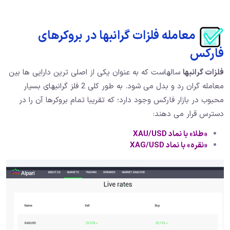
معامله فلزات گرانبها در بروکرهای
فارکس
فلزات گرانبها
سالهاست که به عنوان یکی از اصلی ترین دارایی ها بین
معامله گران رد و بدل می شود. به طور کلی 2 فلز گرانبهای بسیار
محبوب در بازار فارکس وجود دارد؛ که تقریبا تمام بروکرها آن را در
دسترس قرار می دهند:
«طلا» با نماد XAU/USD
«نقره» با نماد XAG/USD