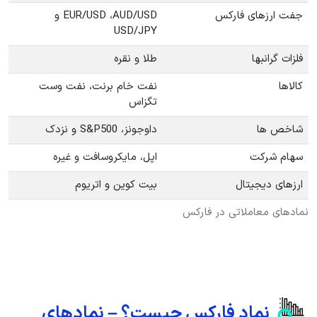
جفت ارزهای فارکس
EUR/USD ،AUD/USD و
USD/JPY
فلزات گرانبها
طلا و نقره
کالاها
نفت خام برنت، نفت وست
تگزاس
شاخص ها
داوجونز، S&P500 و نزدک
سهام شرکت
اپل، مایکروسافت و غیره
ارزهای دیجیتال
بیت کوین و اتریوم
نمادهای معاملاتی در فارکس
نماد فارکس چیست؟ – نمادهای